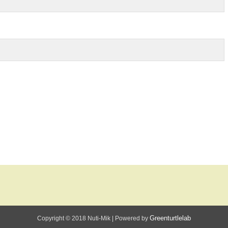
Greenturtlelab
Copyright © 2018 Nuti-Mik
|
Powered by