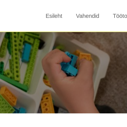
Esileht
Vahendid
Tööt