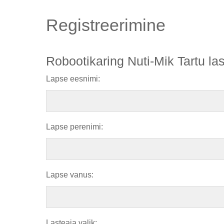
Registreerimine
Robootikaring Nuti-Mik Tartu l
Lapse eesnimi:
Lapse perenimi:
Lapse vanus:
Lasteaia valik: