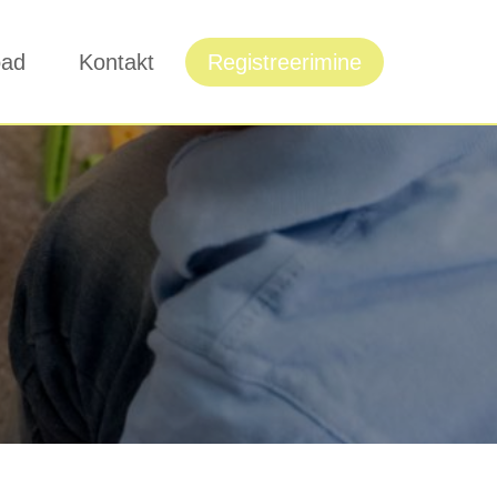
oad
Kontakt
Registreerimine